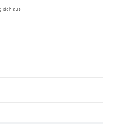
gleich aus
s