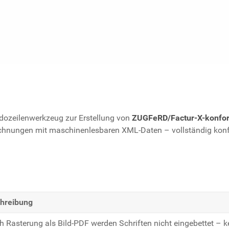
dozeilenwerkzeug zur Erstellung von
ZUGFeRD/Factur-X-konfo
hnungen mit maschinenlesbaren XML-Daten – vollständig konfo
hreibung
h Rasterung als Bild-PDF werden Schriften nicht eingebettet – 