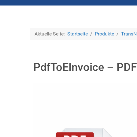
Aktuelle Seite:
Startseite
Produkte
TransN
PdfToEInvoice – PDF