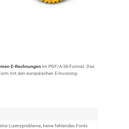
rmen E-Rechnungen
im PDF/A-3b-Format. Das
rm mit den europäischen E-Invoicing-
keine Lizenzprobleme, keine fehlenden Fonts