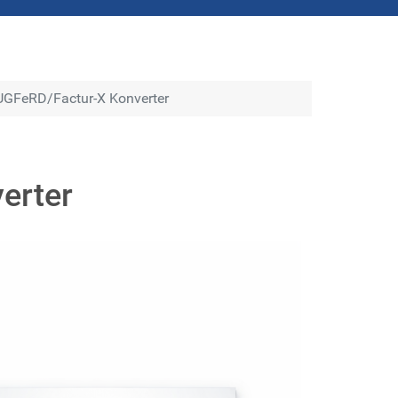
UGFeRD/Factur-X Konverter
erter