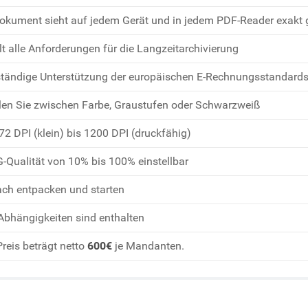
Dokument sieht auf jedem Gerät und in jedem PDF-Reader exakt 
llt alle Anforderungen für die Langzeitarchivierung
ständige Unterstützung der europäischen E-Rechnungsstandard
en Sie zwischen Farbe, Graustufen oder Schwarzweiß
72 DPI (klein) bis 1200 DPI (druckfähig)
-Qualität von 10% bis 100% einstellbar
ach entpacken und starten
 Abhängigkeiten sind enthalten
Preis beträgt netto
600€
je Mandanten.