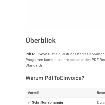
Überblick
PdfToEInvoice
ist ein leistungsstarkes Komman
Programm kombiniert Ihre bestehenden PDF-Rec
Standards.
Warum PdfToEInvoice?
Vorteil
Besc
✅
Schriftunabhängig
Durc