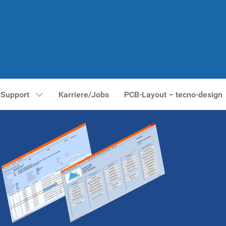
Support
Karriere/Jobs
PCB-Layout – tecno-design