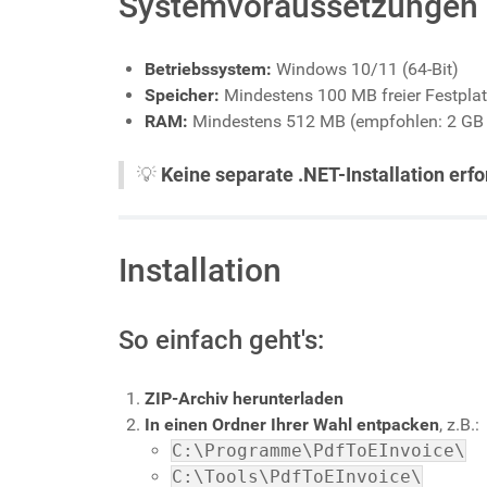
Systemvoraussetzungen
Betriebssystem:
Windows 10/11 (64-Bit)
Speicher:
Mindestens 100 MB freier Festplat
RAM:
Mindestens 512 MB (empfohlen: 2 GB 
💡
Keine separate .NET-Installation erfo
Installation
So einfach geht's:
ZIP-Archiv herunterladen
In einen Ordner Ihrer Wahl entpacken
, z.B.:
C:\Programme\PdfToEInvoice\
C:\Tools\PdfToEInvoice\