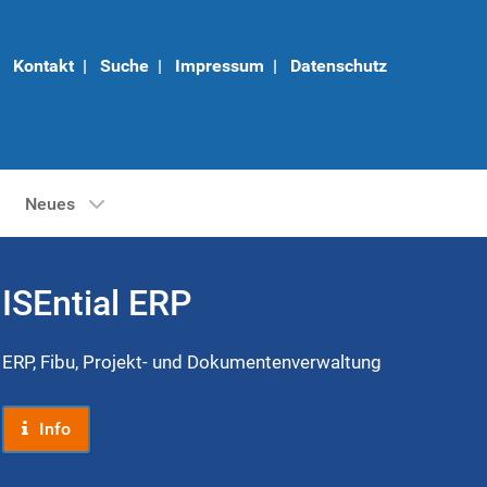
Kontakt
|
Suche
|
Impressum
|
Datenschutz
Neues
ISEntial ERP
ERP, Fibu, Projekt- und Dokumentenverwaltung
Info