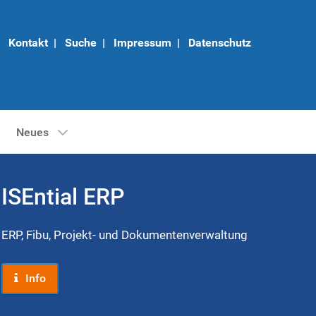
Kontakt
|
Suche
|
Impressum
|
Datenschutz
Neues
ISEntial ERP
ERP, Fibu, Projekt- und Dokumentenverwaltung
Info