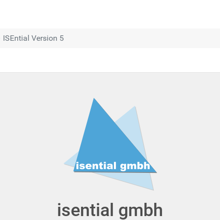
 ISEntial Version 5
isential gmbh