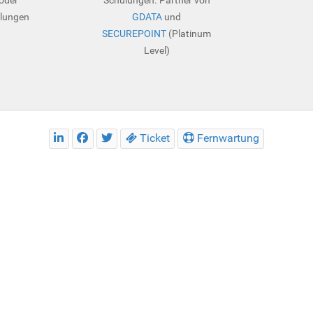
lungen
GDATA
und
SECUREPOINT
(Platinum
Level)
Ticket
Fernwartung