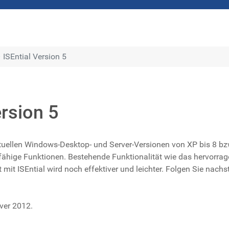
 ISEntial Version 5
ersion 5
ktuellen Windows-Desktop- und Server-Versionen von XP bis 8 bzw
gsfähige Funktionen. Bestehende Funktionalität wie das hervor
it mit ISEntial wird noch effektiver und leichter. Folgen Sie na
ver 2012.