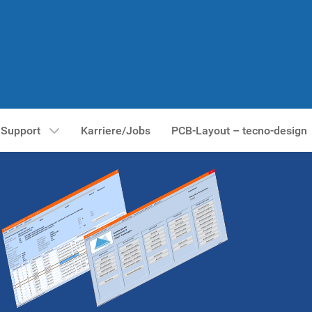
Support
Karriere/Jobs
PCB-Layout – tecno-design