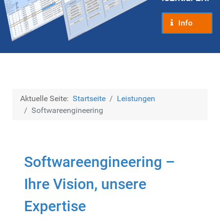
Info
Aktuelle Seite:
Startseite
Leistungen
Soft­ware­en­gi­nee­ring
Softwareengineering –
Ihre Vision, unsere
Expertise