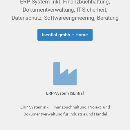
ERP-System inkl. Finanzbuchhaltung,
Dokumentverwaltung, IT-Sicherheit,
Datenschutz, Soft­ware­en­gi­nee­ring, Beratung
isential gmbh – Home
ERP-System ISEntial
ERP-System inkl. Finanzbuchhaltung, Projekt- und
Dokumentverwaltung für Industrie und Handel