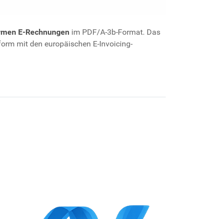
rmen E-Rechnungen
im PDF/A-3b-Format. Das
rm mit den europäischen E-Invoicing-