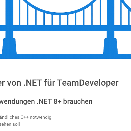
er von .NET für TeamDeveloper
wendungen .NET 8+ brauchen
ändliches C++ notwendig
sehen soll