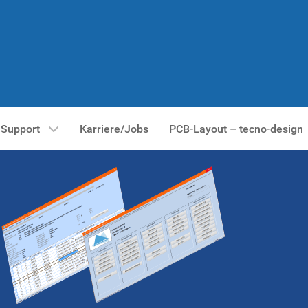
Support
Karriere/Jobs
PCB-Layout – tecno-design