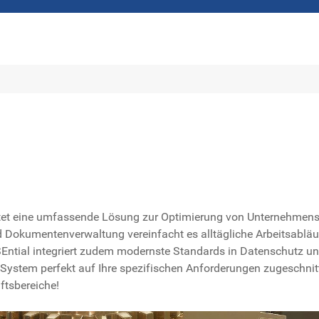
tet eine umfassende Lösung zur Optimierung von Unternehmensp
Dokumentenverwaltung vereinfacht es alltägliche Arbeitsabläu
ntial integriert zudem modernste Standards in Datenschutz und
s System perfekt auf Ihre spezifischen Anforderungen zugeschnitt
ftsbereiche!