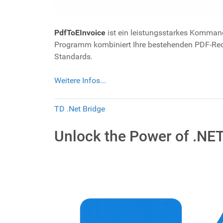
PdfToEInvoice
ist ein leistungsstarkes Komman
Programm kombiniert Ihre bestehenden PDF-Rec
Standards.
Weitere Infos...
TD .Net Bridge
Unlock the Power of .NE