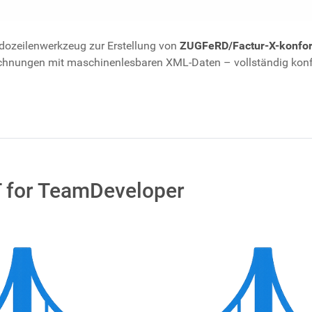
dozeilenwerkzeug zur Erstellung von
ZUGFeRD/Factur-X-konfo
hnungen mit maschinenlesbaren XML-Daten – vollständig konfo
T for TeamDeveloper