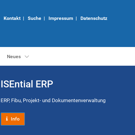
Kontakt
|
Suche
|
Impressum
|
Datenschutz
Neues
ISEntial ERP
ERP, Fibu, Projekt- und Dokumentenverwaltung
Info