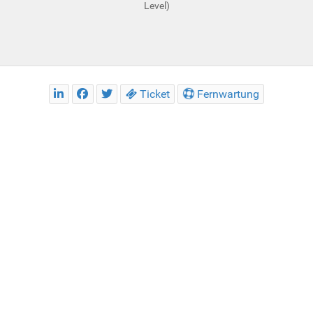
Level)
Ticket
Fernwartung
e Erfahrung auf unserer Webseite machen. Wenn Sie die Verwend