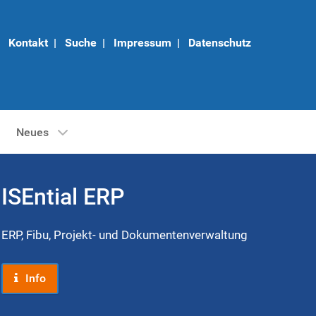
Kontakt
|
Suche
|
Impressum
|
Datenschutz
Neues
ISEntial ERP
ERP, Fibu, Projekt- und Dokumentenverwaltung
Info