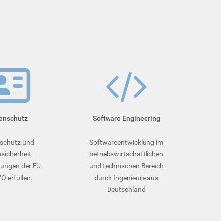
enschutz
Soft­ware­ Engineering
schutz und
Softwareentwicklung im
sicherheit.
betriebswirtschaftlichen
ungen der EU-
und technischen Bereich
 erfüllen.
durch Ingenieure aus
Deutschland