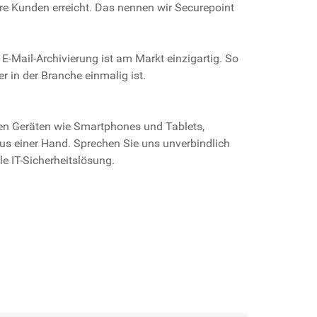
re Kunden erreicht. Das nennen wir Securepoint
-Mail-Archivierung ist am Markt einzigartig. So
r in der Branche einmalig ist.
len Geräten wie Smartphones und Tablets,
us einer Hand. Sprechen Sie uns unverbindlich
e IT-Sicherheitslösung.