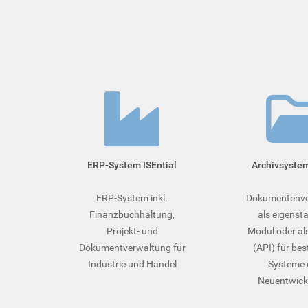
ERP-System ISEntial
Archivsyste
ERP-System inkl.
Dokumentenve
Finanzbuchhaltung,
als eigenst
Projekt- und
Modul oder als
Dokumentverwaltung für
(API) für be
Industrie und Handel
Systeme 
Neuentwick