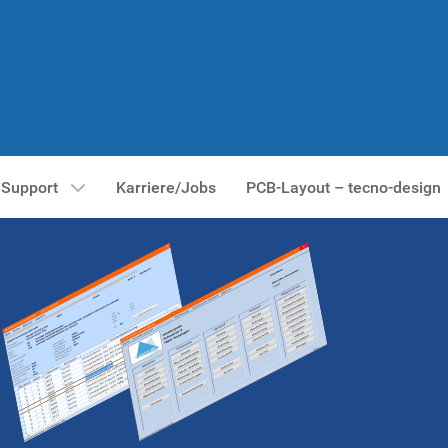
Support
Karriere/Jobs
PCB-Layout – tecno-design